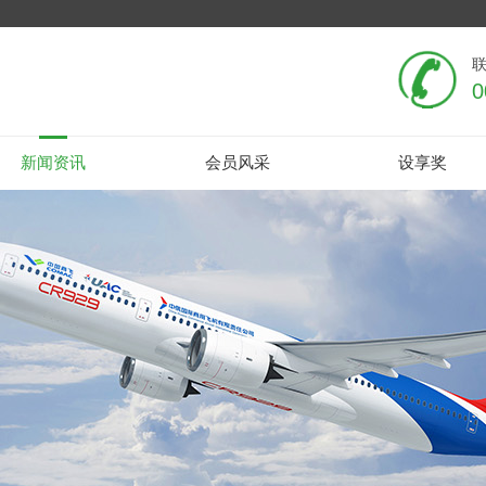
0
新闻资讯
会员风采
设享奖