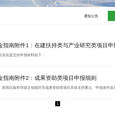
通知公告
年度资金指南附件1：在建扶持类与产业研究类项目
件及应提交的申报材料如下：
度资金指南附件2：成果资助类项目申报细则
、新闻出版和市级文创园区等成果资助类项目具体支持重点、申报条件及
<
1
>