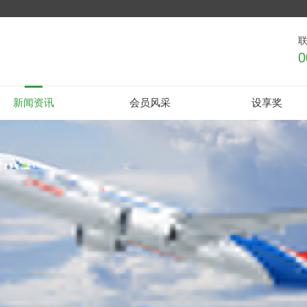
0
新闻资讯
会员风采
设享奖