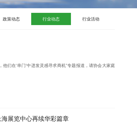
政策动态
行业动态
行业活动
他们在‘串门’中迸发灵感寻求商机”专题报道，请协会大家庭
在上海展览中心再续华彩篇章